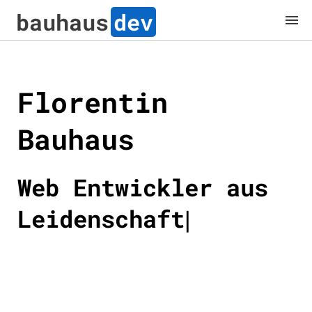
bauhaus
dev
Florentin
Bauhaus
Web Entwickler aus
Leidenschaft
|